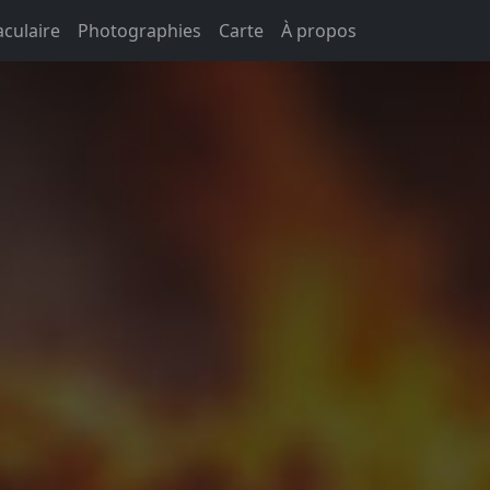
aculaire
Photographies
Carte
À propos