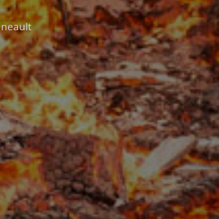
dneault